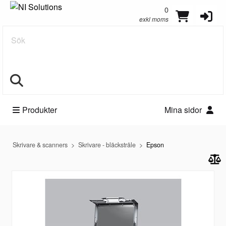
0
exkl moms
Sök
Produkter
Mina sidor
Skrivare & scanners
Skrivare - bläckstråle
Epson