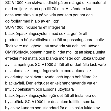
SC-V1000 kan skriva ut direkt på en mängd olika material
med en tjocklek på upp till 70 mm. Användare kan
dessutom skriva ut på välvda ytor som pennor och
golfbollar med hjälp av en jigg*.
SC-V1000 inkluderar ett integrerat
bläckförpackningssystem med sex färger för att
producera högkvalitativa och lätt anpassningsbara motiv.
Tack vare möjligheten att använda vitt och lack utöver
CMYK-bläckuppsättningen blir det möjligt att skapa unika
effekter med matta och blanka mönster och utöka utbudet
av tillämpningar. SC-V1000 är lätt att underhålla tack vare
ett automatiskt rengöringssystem med automatisk
avtorkning av skrivarhuvudet och ingen behållare för
bläckavfall. Den erbjuder enkelt handhavande via en
intuitiv pekskärm och Epsons utbytbara
bläckförpackningssystem gör det lätt att installera och
byta bläck. SC-V1000 har dessutom luftfilter som kan
bytas av kunden som standard för att minska lukten av