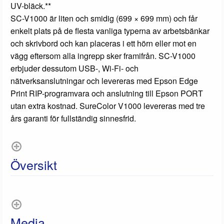
UV-bläck.**
SC-V1000 är liten och smidig (699 × 699 mm) och får
enkelt plats på de flesta vanliga typerna av arbetsbänkar
och skrivbord och kan placeras i ett hörn eller mot en
vägg eftersom alla ingrepp sker framifrån. SC-V1000
erbjuder dessutom USB-, Wi-Fi- och
nätverksanslutningar och levereras med Epson Edge
Print RIP-programvara och anslutning till Epson PORT
utan extra kostnad. SureColor V1000 levereras med tre
års garanti för fullständig sinnesfrid.
Översikt
Media