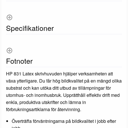
Specifikationer
Fotnoter
HP 831 Latex skrivhuvuden hjälper verksamheten att
växa ytterligare. Du får hög bildkvalitet på en mängd olika
substrat och kan utöka ditt utbud av tillämpningar för
utomhus- och inomhusbruk. Upprätthåll effektiv drift med
enkla, produktiva utskrifter och lämna in
förbrukningsartiklarna för återvinning.
Överträffa förväntningarna på bildkvalitet i jobb efter