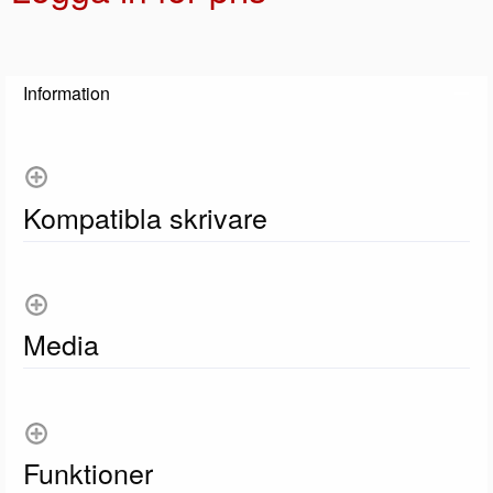
Lägg 
Information
Kompatibla skrivare
Media
Funktioner