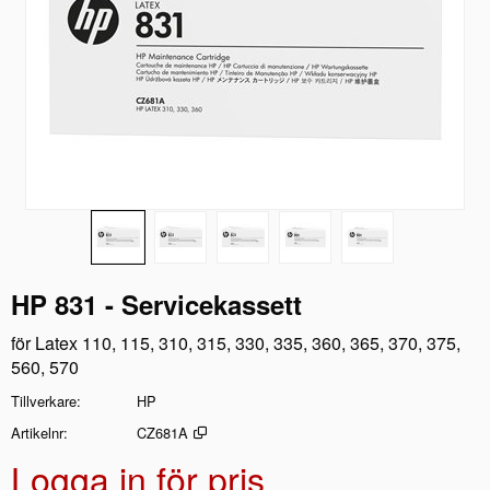
HP 831 - Servicekassett
för Latex 110, 115, 310, 315, 330, 335, 360, 365, 370, 375,
560, 570
Tillverkare
HP
Artikelnr
CZ681A
Logga in för pris