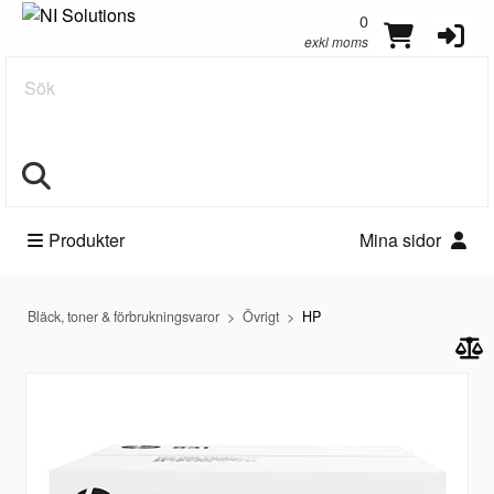
0
exkl moms
Sök
Produkter
Mina sidor
Bläck, toner & förbrukningsvaror
Övrigt
HP